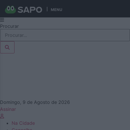
MENU
Pular
Procurar
para
o
conteúdo
Domingo, 9 de Agosto de 2026
Assinar
Na Cidade