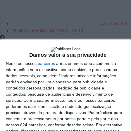
Azemeis.net
18 de Novembro de 2022, 16:36
Damos valor à sua privacidade
Nós e os nossos
parceiros
armazenamos e/ou acedemos a
Cultura
informações num dispositivo, como cookies, e processamos
Filme rodado em
dados pessoais, como identificadores únicos e informações
padrão enviadas por um dispositivo para publicidade e
Oliveira de Azeméis
conteúdos personalizados, medição de publicidade e
conteúdos, pesquisa de audiências e desenvolvimento de
serviços.
Com a sua permissão, nós e os nossos parceiros
poderá entrar no
poderemos usar identificação e dados de geolocalização
precisos através da procura de dispositivos. Poderá clicar para
circuito comercial de
consentir o processamento por nossa parte e pela parte dos
nossos 824 parceiros, conforme descrito acima. Em alternativa,