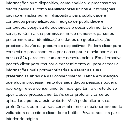
Albergaria-a-Velha
informações num dispositivo, como cookies, e processamos
dados pessoais, como identificadores únicos e informações
padrão enviadas por um dispositivo para publicidade e
> Espetáculo agendado para o dia 3 de novembro
conteúdos personalizados, medição de publicidade e
conteúdos, pesquisa de audiências e desenvolvimento de
serviços.
Com a sua permissão, nós e os nossos parceiros
poderemos usar identificação e dados de geolocalização
precisos através da procura de dispositivos. Poderá clicar para
consentir o processamento por nossa parte e pela parte dos
nossos 824 parceiros, conforme descrito acima. Em alternativa,
poderá clicar para recusar o consentimento ou para aceder a
informações mais pormenorizadas e alterar as suas
preferências antes de dar consentimento.
Tenha em atenção
que algum processamento dos seus dados pessoais poderá
não exigir o seu consentimento, mas que tem o direito de se
opor a esse processamento. As suas preferências serão
aplicadas apenas a este website. Você pode alterar suas
preferências ou retirar seu consentimento a qualquer momento
voltando a este site e clicando no botão "Privacidade" na parte
Azemeis.net
inferior da página.
17 de Outubro de 2024, 10:57