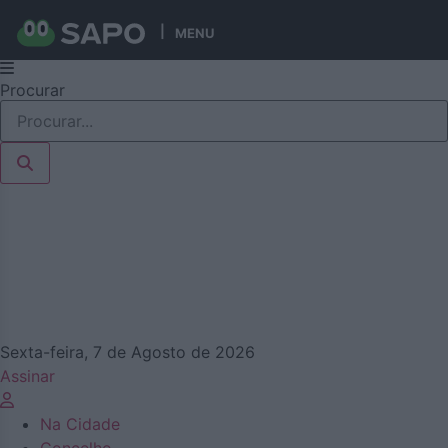
MENU
Pular
Procurar
para
o
conteúdo
Sexta-feira, 7 de Agosto de 2026
Assinar
Na Cidade