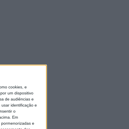
omo cookies, e
por um dispositivo
sa de audiências e
usar identificação e
nsentir o
 acima. Em
is pormenorizadas e