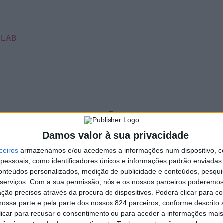
 LAB
✞
Damos valor à sua privacidade
✞
ceiros
armazenamos e/ou acedemos a informações num dispositivo, c
essoais, como identificadores únicos e informações padrão enviadas 
conteúdos personalizados, medição de publicidade e conteúdos, pesqui
serviços.
Com a sua permissão, nós e os nossos parceiros poderemos 
ção precisos através da procura de dispositivos. Poderá clicar para co
ossa parte e pela parte dos nossos 824 parceiros, conforme descrito
 clicar para recusar o consentimento ou para aceder a informações ma