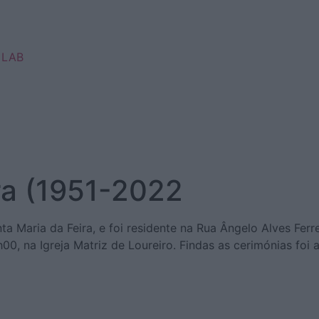
 LAB
ira (1951-2022
 Maria da Feira, e foi residente na Rua Ângelo Alves Ferrei
8h00, na Igreja Matriz de Loureiro. Findas as cerimónias fo