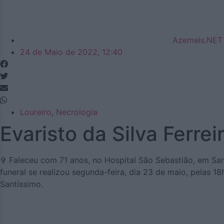
Azemeis.NET
24 de Maio de 2022, 12:40
Loureiro
,
Necrologia
Evaristo da Silva Ferre
✞ Faleceu com 71 anos, no Hospital São Sebastião, em Santa
funeral se realizou segunda-feira, dia 23 de maio, pelas 1
Santíssimo.