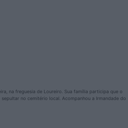
ra, na freguesia de Loureiro. Sua família participa que o
i a sepultar no cemitério local. Acompanhou a Irmandade do