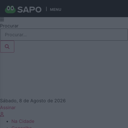
MENU
Pular
Procurar
para
o
conteúdo
Sábado, 8 de Agosto de 2026
Assinar
Na Cidade