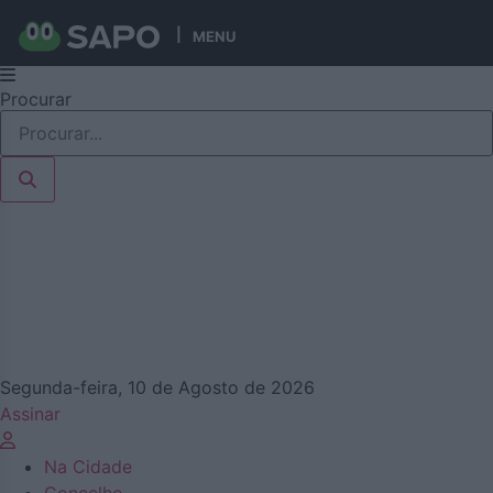
MENU
Pular
Procurar
para
o
conteúdo
Segunda-feira, 10 de Agosto de 2026
Assinar
Na Cidade