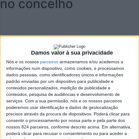
no concelho
Damos valor à sua privacidade
Nós e os nossos
parceiros
armazenamos e/ou acedemos a
informações num dispositivo, como cookies, e processamos
dados pessoais, como identificadores únicos e informações
padrão enviadas por um dispositivo para publicidade e
conteúdos personalizados, medição de publicidade e
conteúdos, pesquisa de audiências e desenvolvimento de
serviços.
Com a sua permissão, nós e os nossos parceiros
poderemos usar identificação e dados de geolocalização
Azemeis.net
precisos através da procura de dispositivos. Poderá clicar para
29 de Setembro de 2021, 13:40
consentir o processamento por nossa parte e pela parte dos
nossos 824 parceiros, conforme descrito acima. Em alternativa,
poderá clicar para recusar o consentimento ou para aceder a