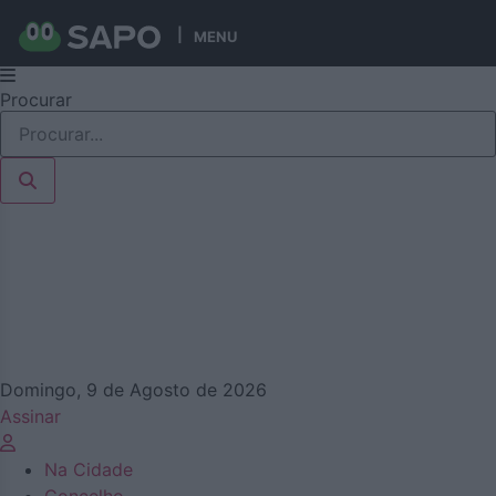
MENU
Pular
Procurar
para
o
conteúdo
Domingo, 9 de Agosto de 2026
Assinar
Na Cidade