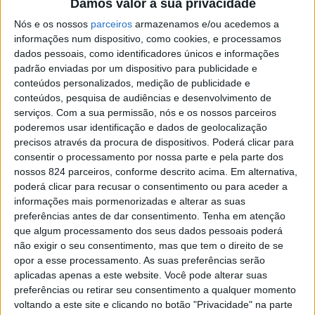
Azeméis
Damos valor à sua privacidade
Nós e os nossos
parceiros
armazenamos e/ou acedemos a
informações num dispositivo, como cookies, e processamos
> Saiba quais as zonas afetadas.
dados pessoais, como identificadores únicos e informações
padrão enviadas por um dispositivo para publicidade e
conteúdos personalizados, medição de publicidade e
conteúdos, pesquisa de audiências e desenvolvimento de
serviços.
Com a sua permissão, nós e os nossos parceiros
poderemos usar identificação e dados de geolocalização
precisos através da procura de dispositivos. Poderá clicar para
consentir o processamento por nossa parte e pela parte dos
nossos 824 parceiros, conforme descrito acima. Em alternativa,
poderá clicar para recusar o consentimento ou para aceder a
informações mais pormenorizadas e alterar as suas
preferências antes de dar consentimento.
Tenha em atenção
que algum processamento dos seus dados pessoais poderá
não exigir o seu consentimento, mas que tem o direito de se
opor a esse processamento. As suas preferências serão
aplicadas apenas a este website. Você pode alterar suas
Azemeis.net
preferências ou retirar seu consentimento a qualquer momento
2 de Abril de 2024, 16:24
voltando a este site e clicando no botão "Privacidade" na parte