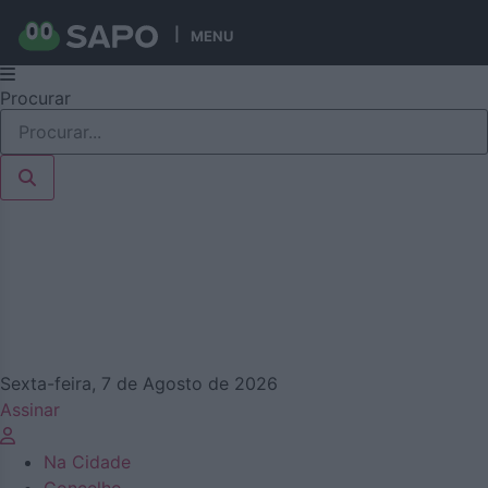
MENU
Pular
Procurar
para
o
conteúdo
Sexta-feira, 7 de Agosto de 2026
Assinar
Na Cidade