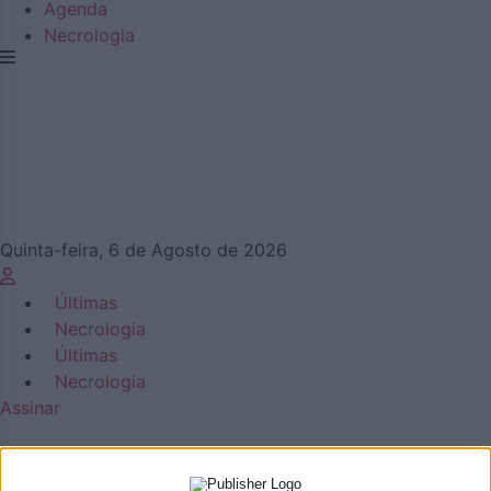
Agenda
Necrologia
Quinta-feira, 6 de Agosto de 2026
Últimas
Necrologia
Últimas
Necrologia
Assinar