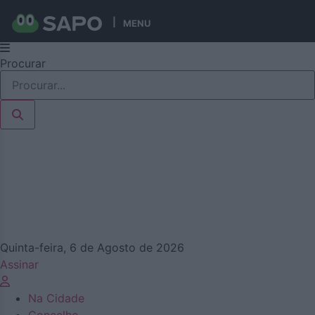
MENU
Pular
Procurar
para
o
conteúdo
Quinta-feira, 6 de Agosto de 2026
Assinar
Na Cidade