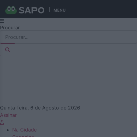
MENU
Pular
Procurar
para
o
conteúdo
Quinta-feira, 6 de Agosto de 2026
Assinar
Na Cidade