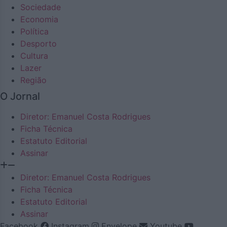
Sociedade
Economia
Política
Desporto
Cultura
Lazer
Região
O Jornal
Diretor: Emanuel Costa Rodrigues
Ficha Técnica
Estatuto Editorial
Assinar
Diretor: Emanuel Costa Rodrigues
Ficha Técnica
Estatuto Editorial
Assinar
Facebook
Instagram
Envelope
Youtube