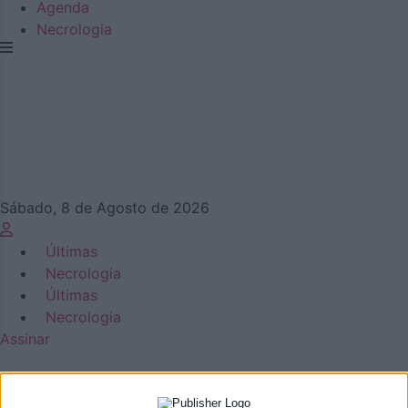
Agenda
Necrologia
Sábado, 8 de Agosto de 2026
Últimas
Necrologia
Últimas
Necrologia
Assinar