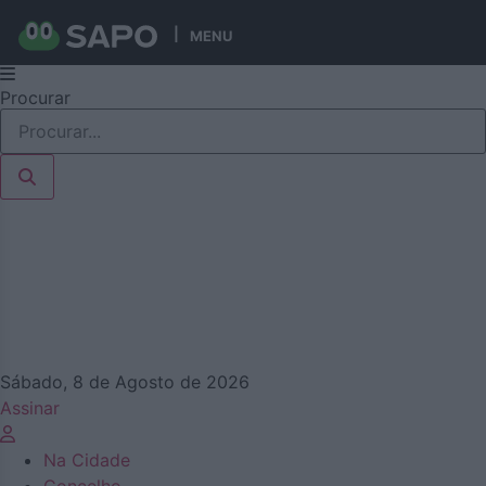
MENU
Pular
Procurar
para
o
conteúdo
Sábado, 8 de Agosto de 2026
Assinar
Na Cidade