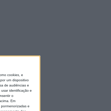
omo cookies, e
por um dispositivo
sa de audiências e
usar identificação e
nsentir o
 acima. Em
is pormenorizadas e