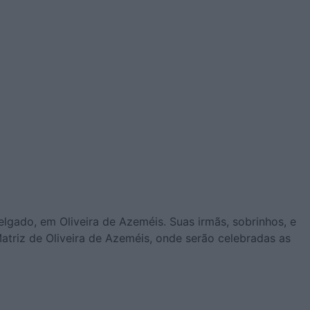
lgado, em Oliveira de Azeméis. Suas irmãs, sobrinhos, e
 Matriz de Oliveira de Azeméis, onde serão celebradas as