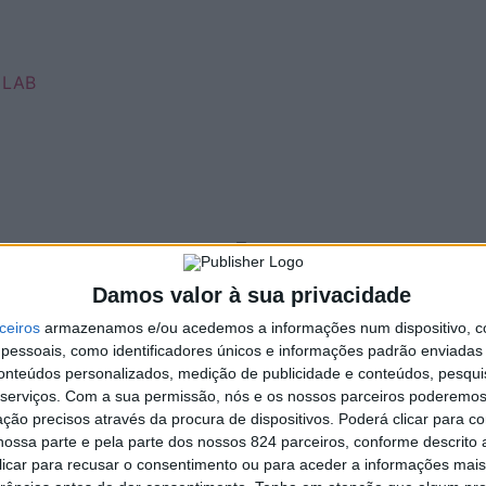
 LAB
✞
Damos valor à sua privacidade
✞
ceiros
armazenamos e/ou acedemos a informações num dispositivo, c
essoais, como identificadores únicos e informações padrão enviadas 
conteúdos personalizados, medição de publicidade e conteúdos, pesqui
serviços.
Com a sua permissão, nós e os nossos parceiros poderemos 
ção precisos através da procura de dispositivos. Poderá clicar para co
ossa parte e pela parte dos nossos 824 parceiros, conforme descrito
 clicar para recusar o consentimento ou para aceder a informações ma