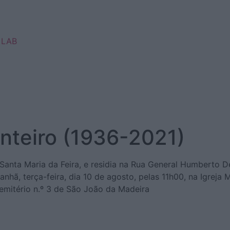
 LAB
nteiro (1936-2021)
anta Maria da Feira, e residia na Rua General Humberto De
anhã, terça-feira, dia 10 de agosto, pelas 11h00, na Igreja
cemitério n.º 3 de São João da Madeira