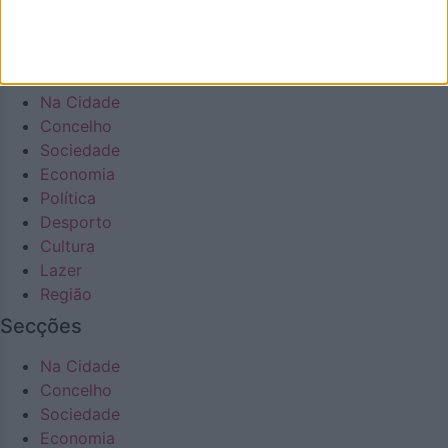
Cultura
Lazer
Região
Na Cidade
Concelho
Sociedade
Economia
Política
Desporto
Cultura
Lazer
Região
Secções
Na Cidade
Concelho
Sociedade
Economia