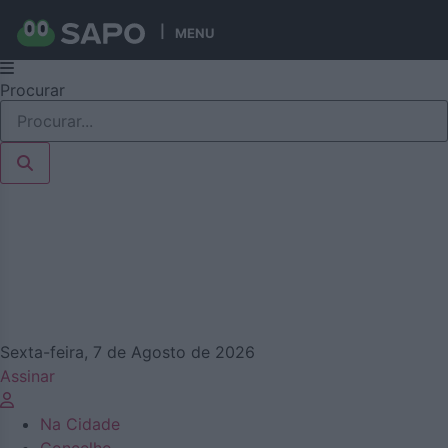
MENU
Pular
Procurar
para
o
conteúdo
Sexta-feira, 7 de Agosto de 2026
Assinar
Na Cidade