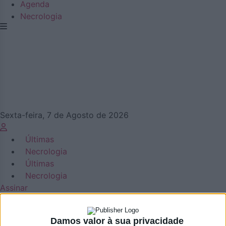
Agenda
Necrologia
Sexta-feira, 7 de Agosto de 2026
Últimas
Necrologia
Últimas
Necrologia
Assinar
Damos valor à sua privacidade