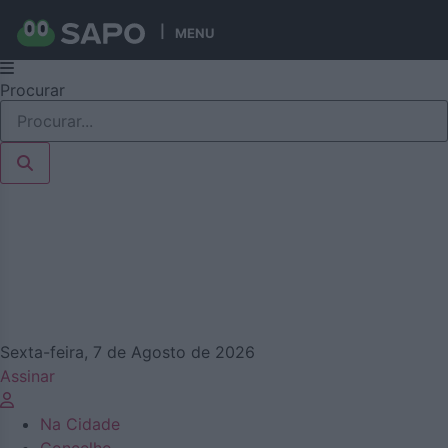
MENU
Pular
Procurar
para
o
conteúdo
Sexta-feira, 7 de Agosto de 2026
Assinar
Na Cidade