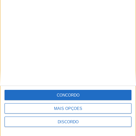
Comentário
*
Nome
*
CONCORDO
Email
*
MAIS OPÇÕES
DISCORDO
Site