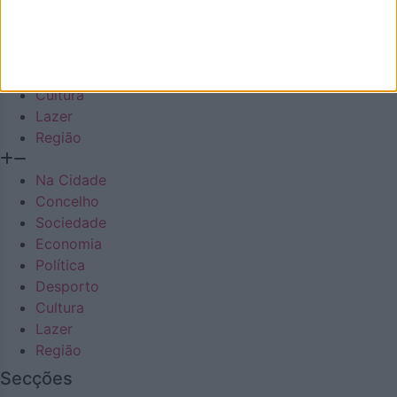
Sociedade
Economia
Política
Desporto
Cultura
Lazer
Região
Na Cidade
Concelho
Sociedade
Economia
Política
Desporto
Cultura
Lazer
Região
Secções