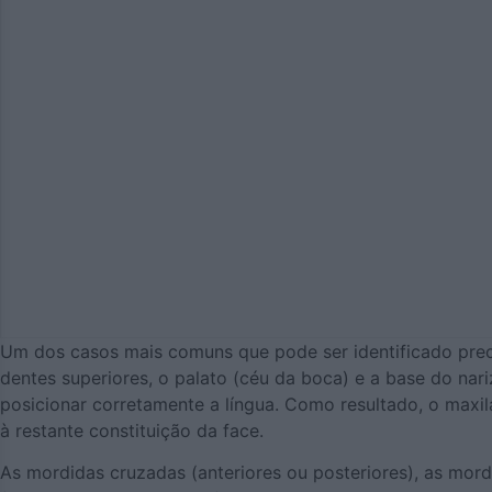
Um dos casos mais comuns que pode ser identificado preco
dentes superiores, o palato (céu da boca) e a base do nari
posicionar corretamente a língua. Como resultado, o maxil
à restante constituição da face.
As mordidas cruzadas (anteriores ou posteriores), as mord