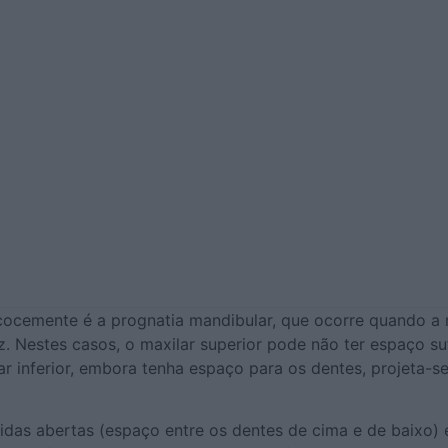
cemente é a prognatia mandibular, que ocorre quando a ma
z. Nestes casos, o maxilar superior pode não ter espaço su
ar inferior, embora tenha espaço para os dentes, projeta-s
idas abertas (espaço entre os dentes de cima e de baixo) 