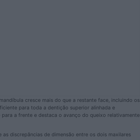
ndíbula cresce mais do que a restante face, incluindo os
ficiente para toda a dentição superior alinhada e
e para a frente e destaca o avanço do queixo relativamente
e as discrepâncias de dimensão entre os dois maxilares