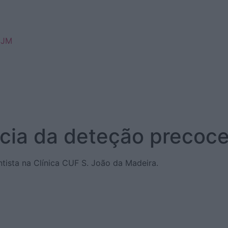
SJM
ncia da deteção precoc
ntista na Clínica CUF S. João da Madeira.