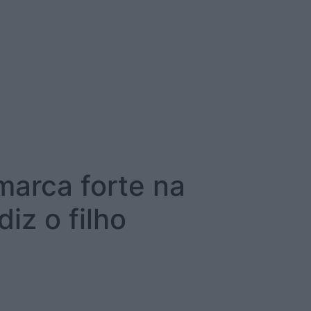
arca forte na
iz o filho