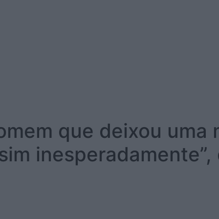
homem que deixou uma m
sim inesperadamente”, d