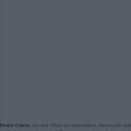
Pedro Cabra
l, um dos filhos do empresário, deixou um t