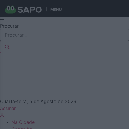
MENU
Pular
Procurar
para
o
conteúdo
Quarta-feira, 5 de Agosto de 2026
Assinar
Na Cidade