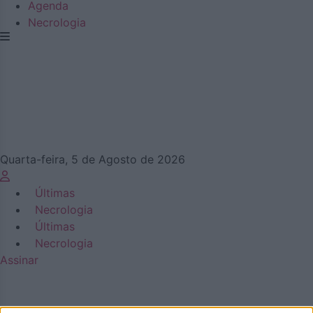
Agenda
Necrologia
Quarta-feira, 5 de Agosto de 2026
Últimas
Necrologia
Últimas
Necrologia
Assinar