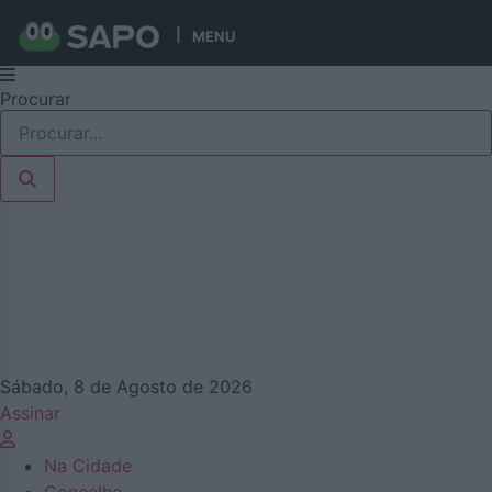
MENU
Pular
Procurar
para
o
conteúdo
Sábado, 8 de Agosto de 2026
Assinar
Na Cidade