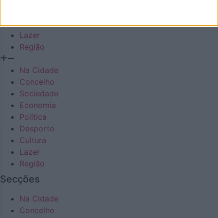
Desporto
Cultura
Lazer
Região
Na Cidade
Concelho
Sociedade
Economia
Política
Desporto
Cultura
Lazer
Região
Secções
Na Cidade
Concelho