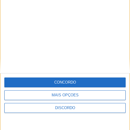
Comentário
*
Nome
*
CONCORDO
MAIS OPÇÕES
Email
*
DISCORDO
Site