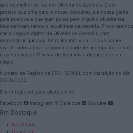
que de melhor se faz em Oliveira de Azeméis. É um
projeto que olha para o nosso concelho, e a nossa gente,
pela positiva e que quer puxar pelo orgulho oliveirense.
Mas também temos a atualidade necessária. Procuraremos
ser a pegada digital de Oliveira de Azeméis para
demonstrar que aqui há realmente vida… e que somos
vivos! Todos aterão a oportunidade de acompanhar a vida
e as notícias de Oliveira de Azeméis à distância de um
clique.
Número de Registo na ERC: 127488, com inscrição no dia
22/10/2020
Diário regional generalista online
Facebook
Instagram
Envelope
Youtube
Em Destaque
Na Cidade
Concelho