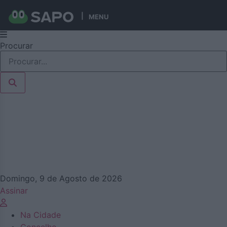
MENU
Pular
Procurar
para
o
conteúdo
Domingo, 9 de Agosto de 2026
Assinar
Na Cidade