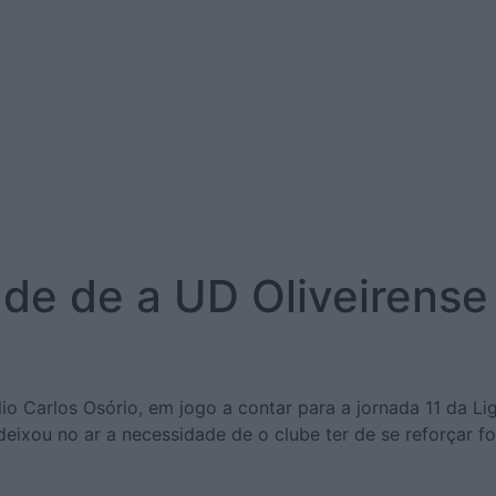
de de a UD Oliveirense 
 Carlos Osório, em jogo a contar para a jornada 11 da Liga 
ixou no ar a necessidade de o clube ter de se reforçar f