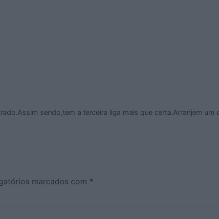
trado.Assim sendo,tem a terceira liga mais que certa.Arranjem um 
gatórios marcados com
*