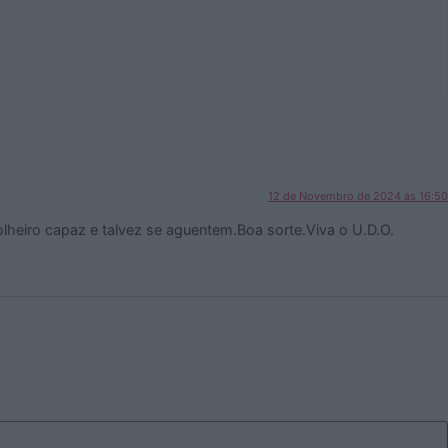
12 de Novembro de 2024 às 16:50
olheiro capaz e talvez se aguentem.Boa sorte.Viva o U.D.O.