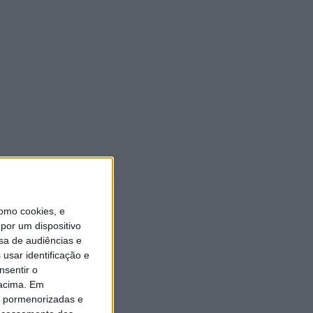
omo cookies, e
por um dispositivo
sa de audiências e
usar identificação e
nsentir o
 acima. Em
is pormenorizadas e