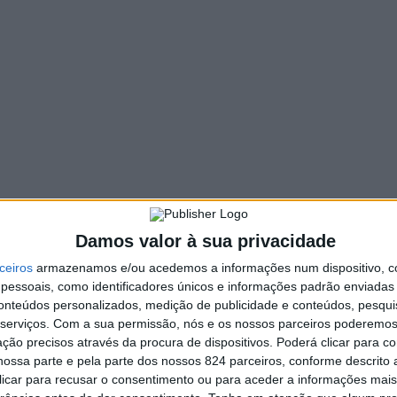
Damos valor à sua privacidade
ceiros
armazenamos e/ou acedemos a informações num dispositivo, c
essoais, como identificadores únicos e informações padrão enviadas 
conteúdos personalizados, medição de publicidade e conteúdos, pesqui
serviços.
Com a sua permissão, nós e os nossos parceiros poderemos 
ção precisos através da procura de dispositivos. Poderá clicar para co
ossa parte e pela parte dos nossos 824 parceiros, conforme descrito
 clicar para recusar o consentimento ou para aceder a informações ma