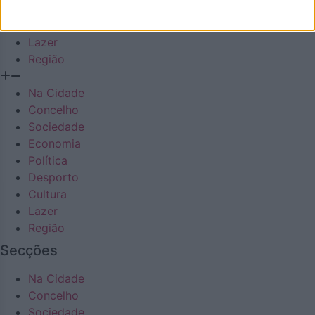
Desporto
Cultura
Lazer
Região
Na Cidade
Concelho
Sociedade
Economia
Política
Desporto
Cultura
Lazer
Região
Secções
Na Cidade
Concelho
Sociedade