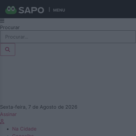
MENU
Pular
Procurar
para
o
conteúdo
Sexta-feira, 7 de Agosto de 2026
Assinar
Na Cidade