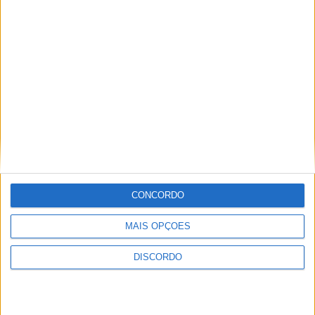
Nome
*
CONCORDO
Email
*
MAIS OPÇÕES
DISCORDO
Site