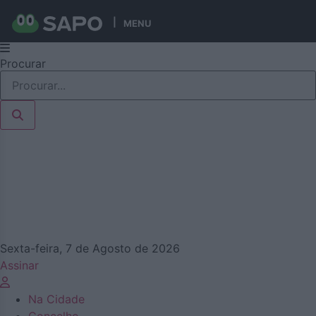
MENU
Pular
Procurar
para
o
conteúdo
Sexta-feira, 7 de Agosto de 2026
Assinar
Na Cidade