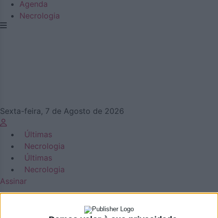
Agenda
Necrologia
Sexta-feira, 7 de Agosto de 2026
Últimas
Necrologia
Últimas
Necrologia
Assinar