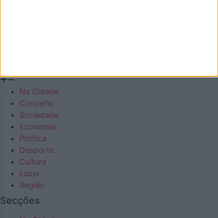
Economia
Política
Desporto
Cultura
Lazer
Região
Na Cidade
Concelho
Sociedade
Economia
Política
Desporto
Cultura
Lazer
Região
Secções