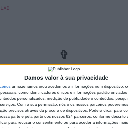
 LAB
✞
Damos valor à sua privacidade
ceiros
armazenamos e/ou acedemos a informações num dispositivo, c
essoais, como identificadores únicos e informações padrão enviadas 
conteúdos personalizados, medição de publicidade e conteúdos, pesqui
serviços.
Com a sua permissão, nós e os nossos parceiros poderemos 
ção precisos através da procura de dispositivos. Poderá clicar para co
ossa parte e pela parte dos nossos 824 parceiros, conforme descrito
 clicar para recusar o consentimento ou para aceder a informações ma