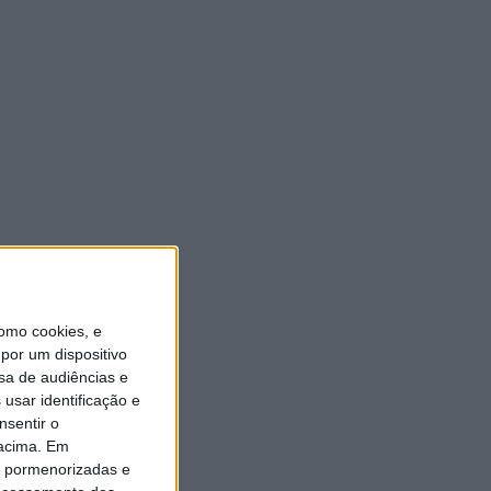
omo cookies, e
por um dispositivo
sa de audiências e
usar identificação e
nsentir o
 acima. Em
is pormenorizadas e