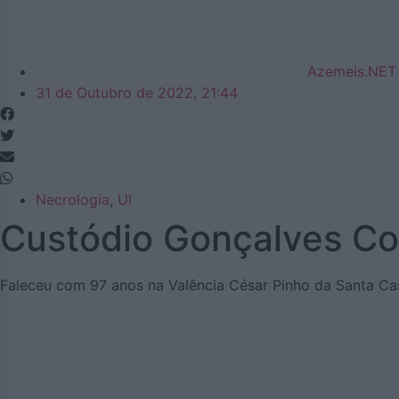
Azemeis.NET
31 de Outubro de 2022, 21:44
Necrologia
,
Ul
Custódio Gonçalves Co
Faleceu com 97 anos na Valência César Pinho da Santa Casa