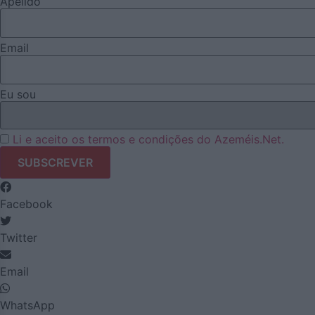
Apelido
Email
Eu sou
Li e aceito os termos e condições do Azeméis.Net.
Facebook
Twitter
Email
WhatsApp