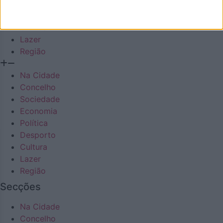
Política
Desporto
Cultura
Lazer
Região
Na Cidade
Concelho
Sociedade
Economia
Política
Desporto
Cultura
Lazer
Região
Secções
Na Cidade
Concelho