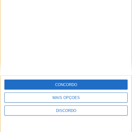
Nome
*
CONCORDO
Email
*
MAIS OPÇÕES
DISCORDO
Site