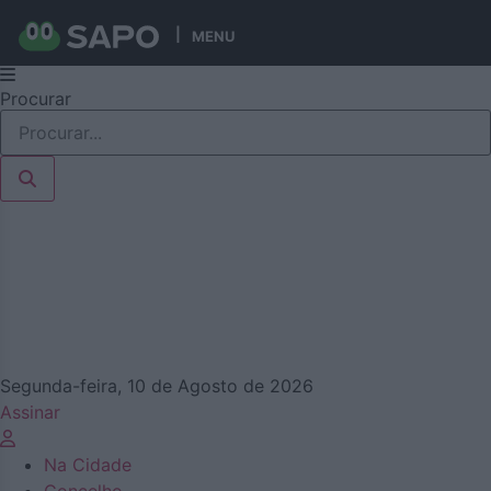
MENU
Pular
Procurar
para
o
conteúdo
Segunda-feira, 10 de Agosto de 2026
Assinar
Na Cidade