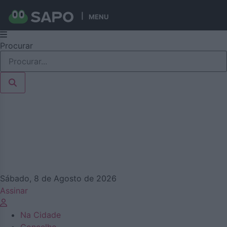
MENU
Pular
Procurar
para
o
conteúdo
Sábado, 8 de Agosto de 2026
Assinar
Na Cidade