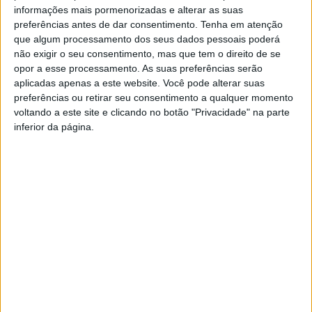
Agenda
informações mais pormenorizadas e alterar as suas
Necrologia
preferências antes de dar consentimento.
Tenha em atenção
que algum processamento dos seus dados pessoais poderá
não exigir o seu consentimento, mas que tem o direito de se
opor a esse processamento. As suas preferências serão
aplicadas apenas a este website. Você pode alterar suas
preferências ou retirar seu consentimento a qualquer momento
voltando a este site e clicando no botão "Privacidade" na parte
inferior da página.
Sábado, 8 de Agosto de 2026
Últimas
Necrologia
Últimas
Necrologia
Assinar
Quer receber as notícias