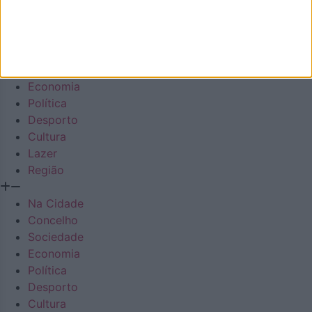
Em Destaque
Na Cidade
Concelho
Sociedade
Economia
Política
Desporto
Cultura
Lazer
Região
Na Cidade
Concelho
Sociedade
Economia
Política
Desporto
Cultura