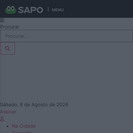
MENU
Pular
Procurar
para
o
conteúdo
Sábado, 8 de Agosto de 2026
Assinar
Na Cidade