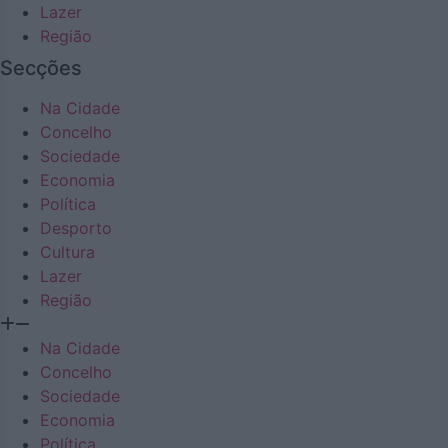
Lazer
Região
Secções
Na Cidade
Concelho
Sociedade
Economia
Política
Desporto
Cultura
Lazer
Região
Na Cidade
Concelho
Sociedade
Economia
Política