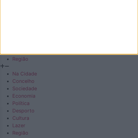
Concelho
Sociedade
Economia
Política
Desporto
Cultura
Lazer
Região
Na Cidade
Concelho
Sociedade
Economia
Política
Desporto
Cultura
Lazer
Região