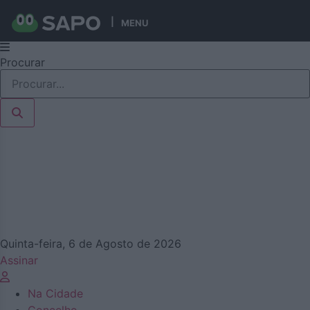
MENU
Pular
Procurar
para
o
conteúdo
Quinta-feira, 6 de Agosto de 2026
Assinar
Na Cidade