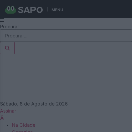
MENU
Pular
Procurar
para
o
conteúdo
Sábado, 8 de Agosto de 2026
Assinar
Na Cidade