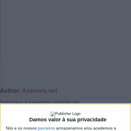
Author:
Azemeis.net
Subscreva a newsletter azeméis.net
Nome
Damos valor à sua privacidade
Nós e os nossos
parceiros
armazenamos e/ou acedemos a
Apelido