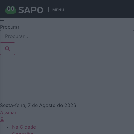
MENU
Pular
Procurar
para
o
conteúdo
Sexta-feira, 7 de Agosto de 2026
Assinar
Na Cidade