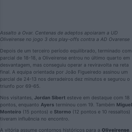
Assalto a Ovar. Centenas de adeptos apoiaram a UD
Oliveirense no jogo 3 dos play-offs contra a AD Ovarense
Depois de um terceiro período equilibrado, terminado com
parcial de 18-18, a Oliveirense entrou no último quarto em
desvantagem, mas conseguiu operar a reviravolta na reta
final. A equipa orientada por João Figueiredo assinou um
parcial de 24-13 nos derradeiros dez minutos e segurou o
triunfo por 69-65.
Nos visitantes,
Jordan Sibert
esteve em destaque com 18
pontos, enquanto
Ayers
terminou com 19. Também
Miguel
Monteiro
(15 pontos) e
Stormo
(12 pontos e 10 ressaltos)
tiveram influência no encontro.
A vitória assume contornos históricos para a
Oliveirense
,