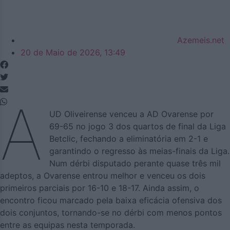
Azemeis.net
20 de Maio de 2026, 13:49
A
UD Oliveirense venceu a AD Ovarense por
69-65 no jogo 3 dos quartos de final da Liga
Betclic, fechando a eliminatória em 2-1 e
garantindo o regresso às meias-finais da Liga.
Num dérbi disputado perante quase três mil
adeptos, a Ovarense entrou melhor e venceu os dois
primeiros parciais por 16-10 e 18-17. Ainda assim, o
encontro ficou marcado pela baixa eficácia ofensiva dos
dois conjuntos, tornando-se no dérbi com menos pontos
entre as equipas nesta temporada.