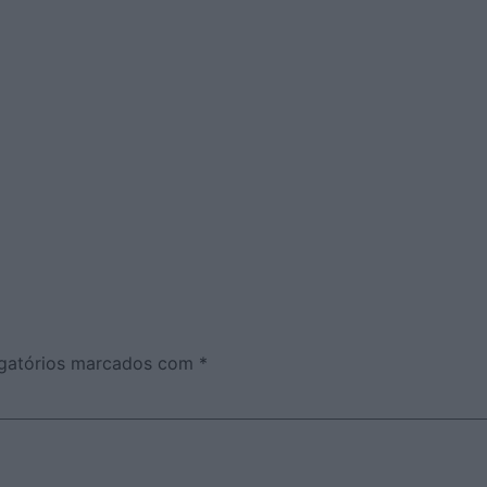
gatórios marcados com
*