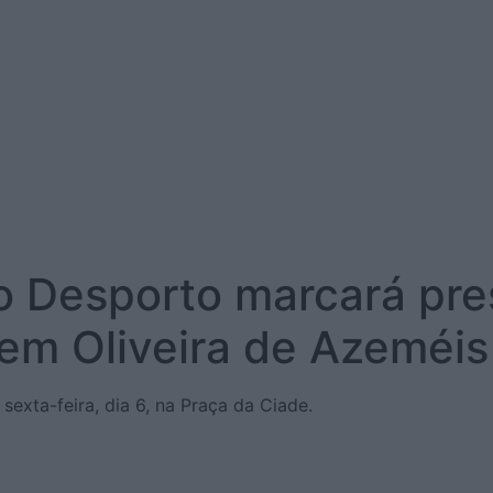
o Desporto marcará pre
em Oliveira de Azeméis
exta-feira, dia 6, na Praça da Ciade.