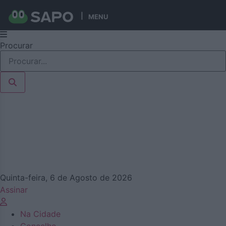
MENU
Pular
Procurar
para
o
conteúdo
Quinta-feira, 6 de Agosto de 2026
Assinar
Na Cidade