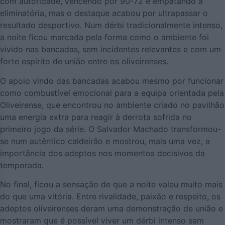
com autoridade, vencendo por 90-72 e empatando a
eliminatória, mas o destaque acabou por ultrapassar o
resultado desportivo. Num dérbi tradicionalmente intenso,
a noite ficou marcada pela forma como o ambiente foi
vivido nas bancadas, sem incidentes relevantes e com um
forte espírito de união entre os oliveirenses.
O apoio vindo das bancadas acabou mesmo por funcionar
como combustível emocional para a equipa orientada pela
Oliveirense, que encontrou no ambiente criado no pavilhão
uma energia extra para reagir à derrota sofrida no
primeiro jogo da série. O Salvador Machado transformou-
se num autêntico caldeirão e mostrou, mais uma vez, a
importância dos adeptos nos momentos decisivos da
temporada.
No final, ficou a sensação de que a noite valeu muito mais
do que uma vitória. Entre rivalidade, paixão e respeito, os
adeptos oliveirenses deram uma demonstração de união e
mostraram que é possível viver um dérbi intenso sem