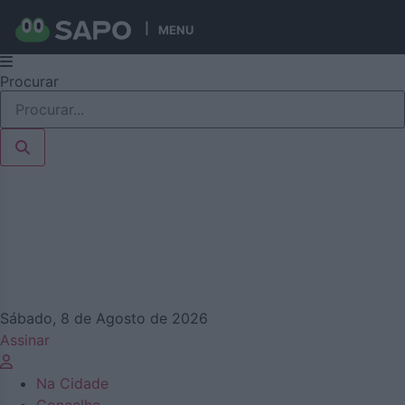
MENU
Pular
Procurar
para
o
conteúdo
Sábado, 8 de Agosto de 2026
Assinar
Na Cidade