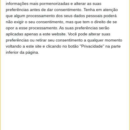
informações mais pormenorizadas e alterar as suas
preferências antes de dar consentimento.
Tenha em atenção
que algum processamento dos seus dados pessoais poderá
não exigir o seu consentimento, mas que tem o direito de se
opor a esse processamento. As suas preferências serão
aplicadas apenas a este website. Você pode alterar suas
preferências ou retirar seu consentimento a qualquer momento
Azemeis.net
voltando a este site e clicando no botão "Privacidade" na parte
26 de Junho de 2026, 20:40
inferior da página.