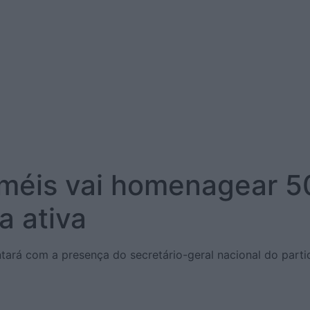
méis vai homenagear 50
a ativa
ntará com a presença do secretário-geral nacional do part