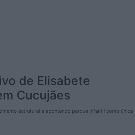
ivo de Elisabete
 em Cucujães
timento estrutural e apontando parque infantil como única