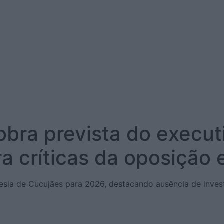
 obra prevista do execut
a críticas da oposição
uesia de Cucujães para 2026, destacando ausência de inves