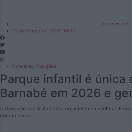
Azemeis.net
23 de Março de 2026, 16:02
Concelho
,
Cucujães
Parque infantil é única
Barnabé em 2026 e ger
> Oposição socialista critica orçamento da Junta de Freg
obra prevista.