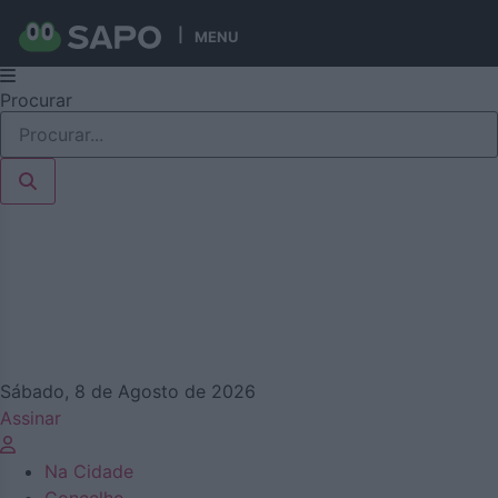
MENU
Pular
Procurar
para
o
conteúdo
Sábado, 8 de Agosto de 2026
Assinar
Na Cidade