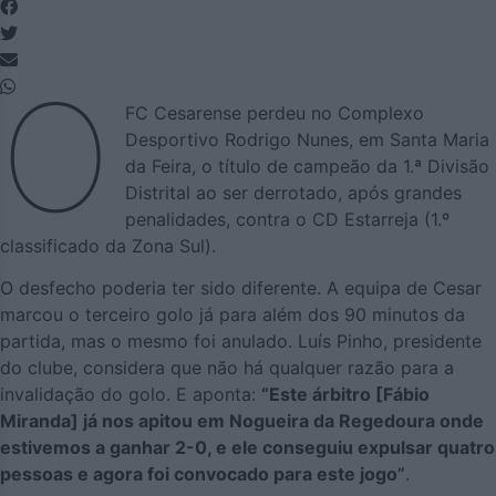
O
FC Cesarense perdeu no Complexo
Desportivo Rodrigo Nunes, em Santa Maria
da Feira, o título de campeão da 1.ª Divisão
Distrital ao ser derrotado, após grandes
penalidades, contra o CD Estarreja (1.º
classificado da Zona Sul).
O desfecho poderia ter sido diferente. A equipa de Cesar
marcou o terceiro golo já para além dos 90 minutos da
partida, mas o mesmo foi anulado. Luís Pinho, presidente
do clube, considera que não há qualquer razão para a
invalidação do golo. E aponta:
“Este árbitro [Fábio
Miranda] já nos apitou em Nogueira da Regedoura onde
estivemos a ganhar 2-0, e ele conseguiu expulsar quatro
pessoas e agora foi convocado para este jogo”
.