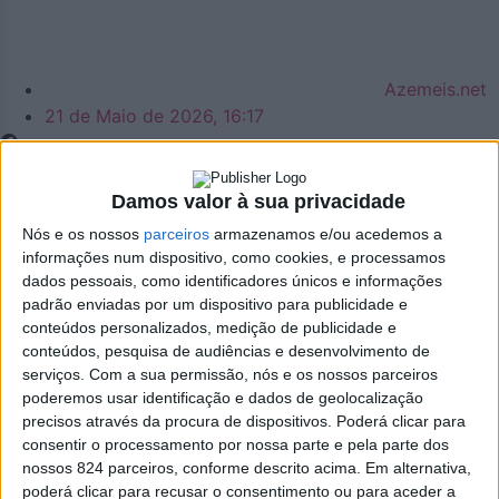
Azemeis.net
21 de Maio de 2026, 16:17
Damos valor à sua privacidade
Nós e os nossos
parceiros
armazenamos e/ou acedemos a
Política
informações num dispositivo, como cookies, e processamos
Novo site da Câmara
dados pessoais, como identificadores únicos e informações
padrão enviadas por um dispositivo para publicidade e
conteúdos personalizados, medição de publicidade e
Municipal de Oliveira
conteúdos, pesquisa de audiências e desenvolvimento de
serviços.
Com a sua permissão, nós e os nossos parceiros
de Azeméis pode
poderemos usar identificação e dados de geolocalização
precisos através da procura de dispositivos. Poderá clicar para
custar mais de €100
consentir o processamento por nossa parte e pela parte dos
nossos 824 parceiros, conforme descrito acima. Em alternativa,
poderá clicar para recusar o consentimento ou para aceder a