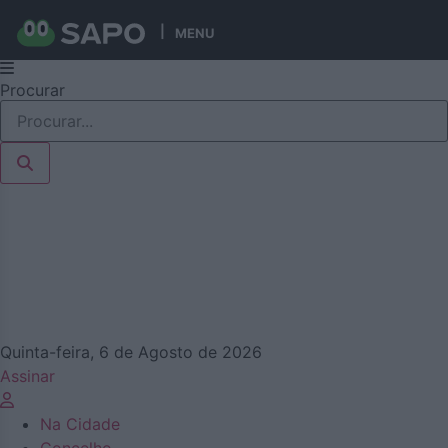
MENU
Pular
Procurar
para
o
conteúdo
Quinta-feira, 6 de Agosto de 2026
Assinar
Na Cidade