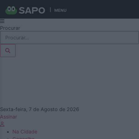
MENU
Pular
Procurar
para
o
conteúdo
Sexta-feira, 7 de Agosto de 2026
Assinar
Na Cidade