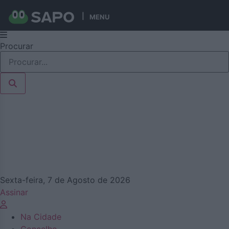
MENU
Pular
Procurar
para
o
conteúdo
Sexta-feira, 7 de Agosto de 2026
Assinar
Na Cidade