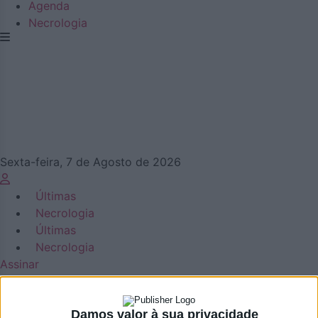
Agenda
Necrologia
Sexta-feira, 7 de Agosto de 2026
Últimas
Necrologia
Últimas
Necrologia
Assinar
Damos valor à sua privacidade