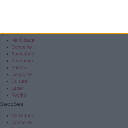
Desporto
Cultura
Lazer
Região
Na Cidade
Concelho
Sociedade
Economia
Política
Desporto
Cultura
Lazer
Região
Secções
Na Cidade
Concelho