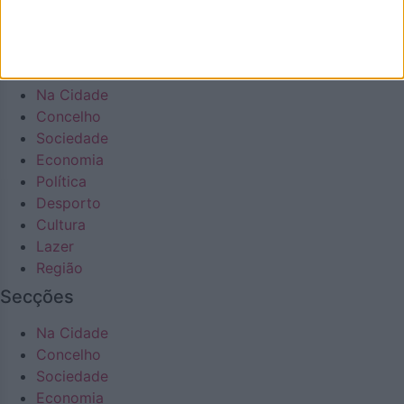
Cultura
Lazer
Região
Na Cidade
Concelho
Sociedade
Economia
Política
Desporto
Cultura
Lazer
Região
Secções
Na Cidade
Concelho
Sociedade
Economia