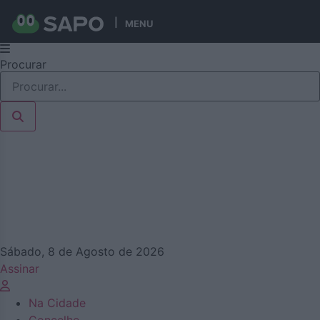
MENU
Pular
Procurar
para
o
conteúdo
Sábado, 8 de Agosto de 2026
Assinar
Na Cidade