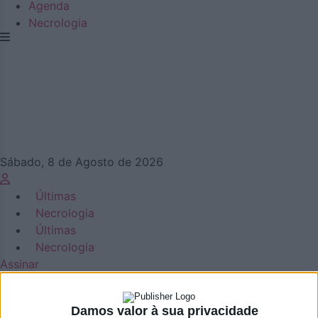
Agenda
Necrologia
Sábado, 8 de Agosto de 2026
Últimas
Necrologia
Últimas
Necrologia
Assinar
Damos valor à sua privacidade