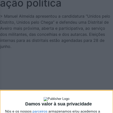
ação política
> Manuel Almeida apresentou a candidatura “Unidos pelo
Distrito, Unidos pelo Chega” e defendeu uma Distrital de
Aveiro mais próxima, aberta e participativa, ao serviço
dos militantes, das concelhias e dos autarcas. Eleições
internas para as distritais estão agendadas para 28 de
junho.
Damos valor à sua privacidade
Nós e os nossos
parceiros
armazenamos e/ou acedemos a