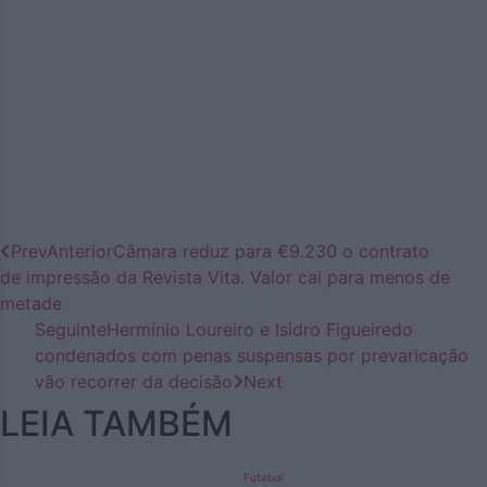
Prev
Anterior
Câmara reduz para €9.230 o contrato
de impressão da Revista Vita. Valor cai para menos de
metade
Seguinte
Hermínio Loureiro e Isidro Figueiredo
condenados com penas suspensas por prevaricação
vão recorrer da decisão
Next
LEIA TAMBÉM
Futebol