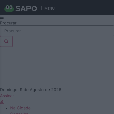
MENU
Pular
Procurar
para
o
conteúdo
Domingo, 9 de Agosto de 2026
Assinar
Na Cidade