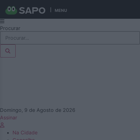
MENU
Pular
Procurar
para
o
conteúdo
Domingo, 9 de Agosto de 2026
Assinar
Na Cidade