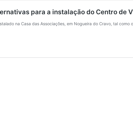
ternativas para a instalação do Centro de 
nstalado na Casa das Associações, em Nogueira do Cravo, tal como 