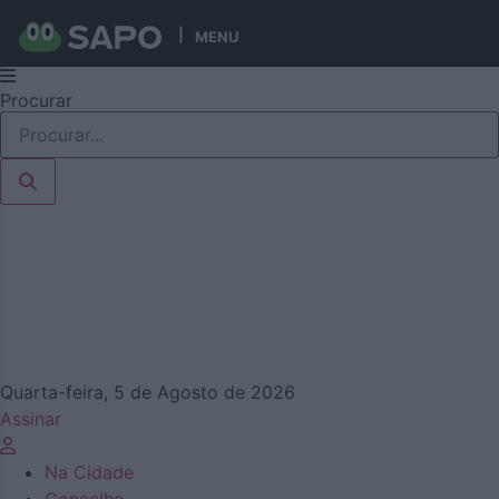
MENU
Pular
Procurar
para
o
conteúdo
Quarta-feira, 5 de Agosto de 2026
Assinar
Na Cidade