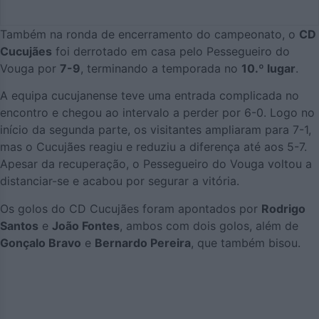
Também na ronda de encerramento do campeonato, o
CD
Cucujães
foi derrotado em casa pelo Pessegueiro do
Vouga por
7-9
, terminando a temporada no
10.º lugar
.
A equipa cucujanense teve uma entrada complicada no
encontro e chegou ao intervalo a perder por 6-0. Logo no
início da segunda parte, os visitantes ampliaram para 7-1,
mas o Cucujães reagiu e reduziu a diferença até aos 5-7.
Apesar da recuperação, o Pessegueiro do Vouga voltou a
distanciar-se e acabou por segurar a vitória.
Os golos do CD Cucujães foram apontados por
Rodrigo
Santos
e
João Fontes
, ambos com dois golos, além de
Gonçalo Bravo
e
Bernardo Pereira
, que também bisou.