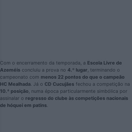
Com o encerramento da temporada, a
Escola Livre de
Azeméis
concluiu a prova no
4.º lugar
, terminando o
campeonato com
menos 22 pontos do que o campeão
HC Mealhada
. Já o
CD Cucujães
fechou a competição na
10.ª posição
, numa época particularmente simbólica por
assinalar o
regresso do clube às competições nacionais
de hóquei em patins
.