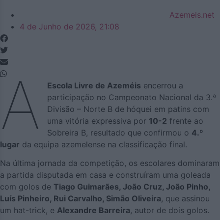
Azemeis.net
4 de Junho de 2026, 21:08
A
Escola Livre de Azeméis
encerrou a
participação no Campeonato Nacional da 3.ª
Divisão – Norte B de hóquei em patins com
uma vitória expressiva por
10-2
frente ao
Sobreira B, resultado que confirmou o
4.º
lugar
da equipa azemelense na classificação final.
Na última jornada da competição, os escolares dominaram
a partida disputada em casa e construíram uma goleada
com golos de
Tiago Guimarães, João Cruz, João Pinho,
Luís Pinheiro, Rui Carvalho, Simão Oliveira
, que assinou
um hat-trick, e
Alexandre Barreira
, autor de dois golos.