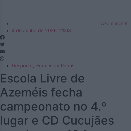
Azemeis.net
4 de Junho de 2026, 21:08
Desporto
,
Hóquei em Patins
Escola Livre de
Azeméis fecha
campeonato no 4.º
lugar e CD Cucujães