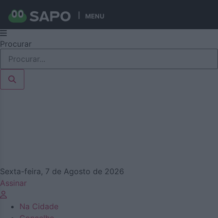
MENU
Pular
Procurar
para
o
conteúdo
Sexta-feira, 7 de Agosto de 2026
Assinar
Na Cidade