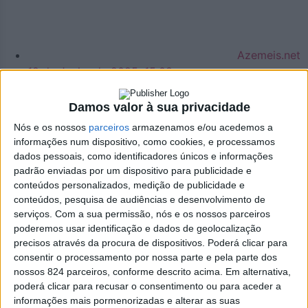
Azemeis.net
12 de Junho de 2025, 15:08
Damos valor à sua privacidade
Nós e os nossos
parceiros
armazenamos e/ou acedemos a
informações num dispositivo, como cookies, e processamos
Sociedade
dados pessoais, como identificadores únicos e informações
padrão enviadas por um dispositivo para publicidade e
Encontro de bandas de
conteúdos personalizados, medição de publicidade e
conteúdos, pesquisa de audiências e desenvolvimento de
música de Oliveira de
serviços.
Com a sua permissão, nós e os nossos parceiros
poderemos usar identificação e dados de geolocalização
Azeméis foi um hino à
precisos através da procura de dispositivos. Poderá clicar para
consentir o processamento por nossa parte e pela parte dos
cultura e à música
nossos 824 parceiros, conforme descrito acima. Em alternativa,
poderá clicar para recusar o consentimento ou para aceder a
informações mais pormenorizadas e alterar as suas