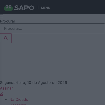
MENU
Pular
Procurar
para
o
conteúdo
Segunda-feira, 10 de Agosto de 2026
Assinar
Na Cidade