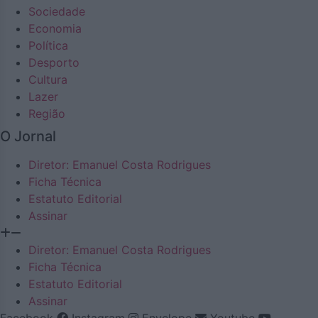
Sociedade
Economia
Política
Desporto
Cultura
Lazer
Região
O Jornal
Diretor: Emanuel Costa Rodrigues
Ficha Técnica
Estatuto Editorial
Assinar
Diretor: Emanuel Costa Rodrigues
Ficha Técnica
Estatuto Editorial
Assinar
Facebook
Instagram
Envelope
Youtube