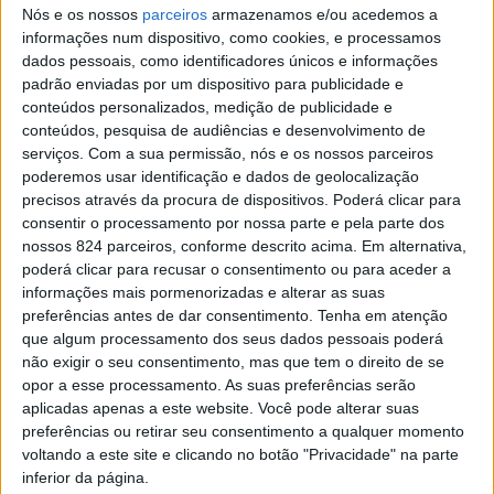
away já em janeiro
Nós e os nossos
parceiros
armazenamos e/ou acedemos a
informações num dispositivo, como cookies, e processamos
dados pessoais, como identificadores únicos e informações
padrão enviadas por um dispositivo para publicidade e
conteúdos personalizados, medição de publicidade e
conteúdos, pesquisa de audiências e desenvolvimento de
serviços.
Com a sua permissão, nós e os nossos parceiros
poderemos usar identificação e dados de geolocalização
precisos através da procura de dispositivos. Poderá clicar para
consentir o processamento por nossa parte e pela parte dos
A entrada do restaurante Praça da Cidade
nossos 824 parceiros, conforme descrito acima. Em alternativa,
poderá clicar para recusar o consentimento ou para aceder a
informações mais pormenorizadas e alterar as suas
preferências antes de dar consentimento.
Tenha em atenção
que algum processamento dos seus dados pessoais poderá
não exigir o seu consentimento, mas que tem o direito de se
opor a esse processamento. As suas preferências serão
aplicadas apenas a este website. Você pode alterar suas
Azemeis.net
preferências ou retirar seu consentimento a qualquer momento
27 de Dezembro de 2020, 15:04
voltando a este site e clicando no botão "Privacidade" na parte
inferior da página.