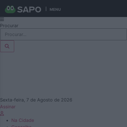
MENU
Pular
Procurar
para
o
conteúdo
Sexta-feira, 7 de Agosto de 2026
Assinar
Na Cidade