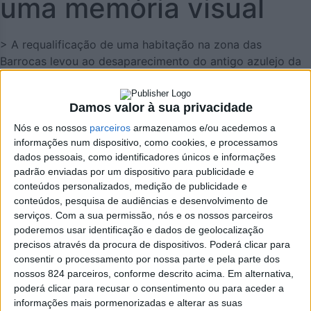
uma memória visual
> A requalificação de uma habitação na zona das
Barrocas levou ao desaparecimento do antigo azulejo da
Firestone, uma imagem que marcou gerações em Oliveira
de Azeméis.
Damos valor à sua privacidade
Nós e os nossos
parceiros
armazenamos e/ou acedemos a
informações num dispositivo, como cookies, e processamos
dados pessoais, como identificadores únicos e informações
padrão enviadas por um dispositivo para publicidade e
conteúdos personalizados, medição de publicidade e
conteúdos, pesquisa de audiências e desenvolvimento de
serviços.
Com a sua permissão, nós e os nossos parceiros
poderemos usar identificação e dados de geolocalização
precisos através da procura de dispositivos. Poderá clicar para
consentir o processamento por nossa parte e pela parte dos
nossos 824 parceiros, conforme descrito acima. Em alternativa,
poderá clicar para recusar o consentimento ou para aceder a
informações mais pormenorizadas e alterar as suas