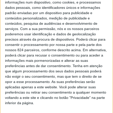
informações num dispositivo, como cookies, e processamos
dados pessoais, como identificadores únicos e informações
padrão enviadas por um dispositivo para publicidade e
conteúdos personalizados, medição de publicidade e
conteúdos, pesquisa de audiências e desenvolvimento de
serviços.
Com a sua permissão, nós e os nossos parceiros
poderemos usar identificação e dados de geolocalização
precisos através da procura de dispositivos. Poderá clicar para
consentir o processamento por nossa parte e pela parte dos
nossos 824 parceiros, conforme descrito acima. Em alternativa,
poderá clicar para recusar o consentimento ou para aceder a
informações mais pormenorizadas e alterar as suas
preferências antes de dar consentimento.
Tenha em atenção
que algum processamento dos seus dados pessoais poderá
não exigir o seu consentimento, mas que tem o direito de se
opor a esse processamento. As suas preferências serão
Azemeis.net
aplicadas apenas a este website. Você pode alterar suas
21 de Maio de 2025, 14:56
preferências ou retirar seu consentimento a qualquer momento
voltando a este site e clicando no botão "Privacidade" na parte
inferior da página.