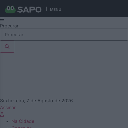
MENU
Pular
Procurar
para
o
conteúdo
Sexta-feira, 7 de Agosto de 2026
Assinar
Na Cidade