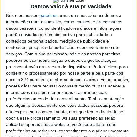
Natal
Damos valor à sua privacidade
Nós e os nossos
parceiros
armazenamos e/ou acedemos a
informações num dispositivo, como cookies, e processamos
dados pessoais, como identificadores únicos e informações
padrão enviadas por um dispositivo para publicidade e
conteúdos personalizados, medição de publicidade e
conteúdos, pesquisa de audiências e desenvolvimento de
serviços.
Com a sua permissão, nós e os nossos parceiros
poderemos usar identificação e dados de geolocalização
precisos através da procura de dispositivos. Poderá clicar para
consentir o processamento por nossa parte e pela parte dos
nossos 824 parceiros, conforme descrito acima. Em alternativa,
poderá clicar para recusar o consentimento ou para aceder a
informações mais pormenorizadas e alterar as suas
preferências antes de dar consentimento.
Tenha em atenção
que algum processamento dos seus dados pessoais poderá
Azemeis.net
não exigir o seu consentimento, mas que tem o direito de se
opor a esse processamento. As suas preferências serão
2 de Novembro de 2021, 10:13
aplicadas apenas a este website. Você pode alterar suas
preferências ou retirar seu consentimento a qualquer momento