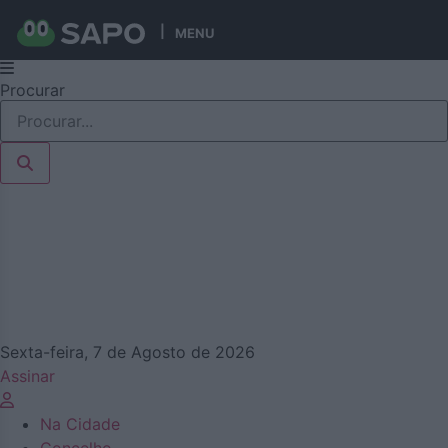
MENU
Pular
Procurar
para
o
conteúdo
Sexta-feira, 7 de Agosto de 2026
Assinar
Na Cidade