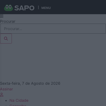
MENU
Pular
Procurar
para
o
conteúdo
Sexta-feira, 7 de Agosto de 2026
Assinar
Na Cidade